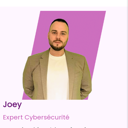
Joey
Expert Cybersécurité