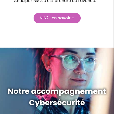
Anticiper NIS2, c’est prendre de l’avance.
NIS2 : en savoir +
Notre accompagnement
Cybersécurité